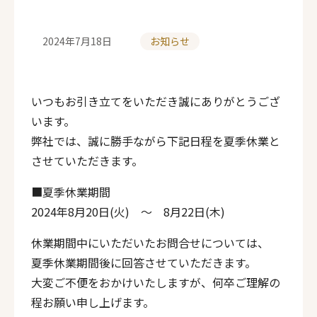
2024年7月18日
お知らせ
投
カ
稿
テ
いつもお引き立てをいただき誠にありがとうござ
日
ゴ
います。
弊社では、誠に勝手ながら下記日程を夏季休業と
リ
させていただきます。
ー
■夏季休業期間
2024年8月20日(火) ～ 8月22日(木)
休業期間中にいただいたお問合せについては、
夏季休業期間後に回答させていただきます。
大変ご不便をおかけいたしますが、何卒ご理解の
程お願い申し上げます。