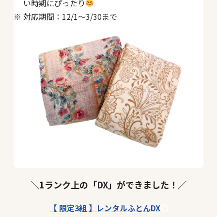
い時期にぴったり
対応期間：12/1〜3/30まで
＼1ランク上の「DX」ができました！／
【 限定3組 】レンタルふとんDX