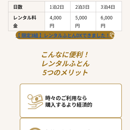
日数
1泊2日
2泊3日
3泊4日
レンタル料
4,000
5,000
6,000
金
円
円
円
【 限定3組 】レンタルふとんDXできました！
こんなに便利！
レンタルふとん
5つのメリット
時々のご利用なら
購入するより経済的