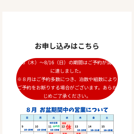
お申し込みはこちら
8/6（木）～8/16（日）の期間はご予約が満枠
に達しました。
※８月はご予約多数につき、泊数や組数により
ご予約をお断りする場合がございます。あらか
じめご了承ください。