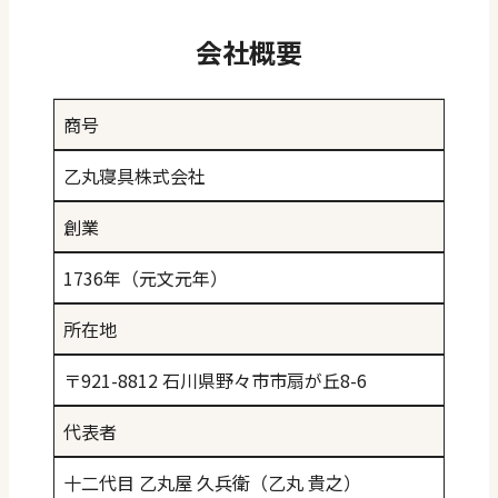
会社概要
商号
乙丸寝具株式会社
創業
1736年（元文元年）
所在地
〒921-8812 石川県野々市市扇が丘8-6
ページ一覧を閉じる
代表者
十二代目 乙丸屋 久兵衛（乙丸 貴之）