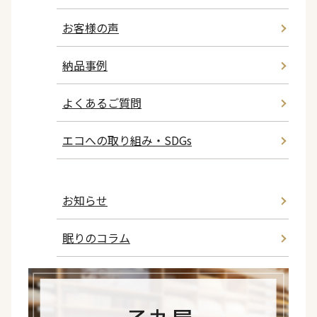
お客様の声
納品事例
よくあるご質問
エコへの取り組み・SDGs
お知らせ
眠りのコラム