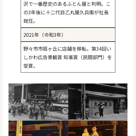
沢で一番歴史のあるふとん屋と判明。こ
の3年後に十二代目乙丸屋久兵衛が社長
就任。
2021年（令和3年）
野々市市扇ヶ丘に店舗を移転。第34回い
しかわ広告景観賞 知事賞（民間部門）を
受賞。