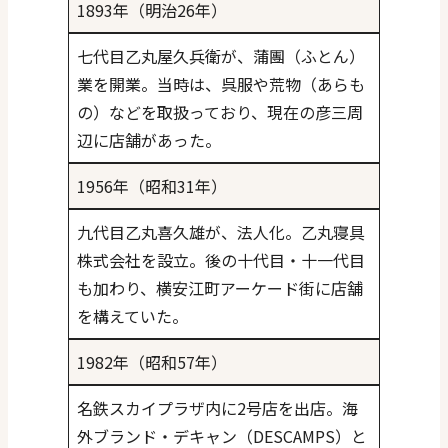
1893年（明治26年）
七代目乙丸屋久兵衛が、蒲團（ふとん）
業を開業。当時は、呉服や荒物（あらも
の）などを取扱っており、現在の彦三周
辺に店舗があった。
1956年（昭和31年）
九代目乙丸喜久雄が、法人化。乙丸寝具
株式会社を設立。後の十代目・十一代目
も加わり、横安江町アーケード街に店舗
を構えていた。
1982年（昭和57年）
名鉄スカイプラザ内に2号店を出店。海
外ブランド・デキャン（DESCAMPS）と