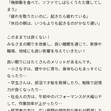
「晩御飯を食べて、ソファでしばらくうたた寝してし
まう」
「疲れを取りたいのに、起きたら疲れている」
「休日の朝は、いつもよりも起きるのがかなり遅い」
このままでは良くない！
みなさまの眠りを改善し、良い睡眠を通じて、家族や
職場、地域にも良い影響を与えていきたい！
良い眠りにはたくさんのメリットがあるんです。
・小さな子は、健やかに育ち、身体も心もまっすぐに
なったり…
・学生さんは、部活で才能を発揮したり、勉強で記憶
力が良くなったり…
・社会人の方は、午前中のパフォーマンスが大幅ＵＰ
して、作業効率が上がったり…
・経営者の方は、広い視野や慢性的な疲れが軽減した