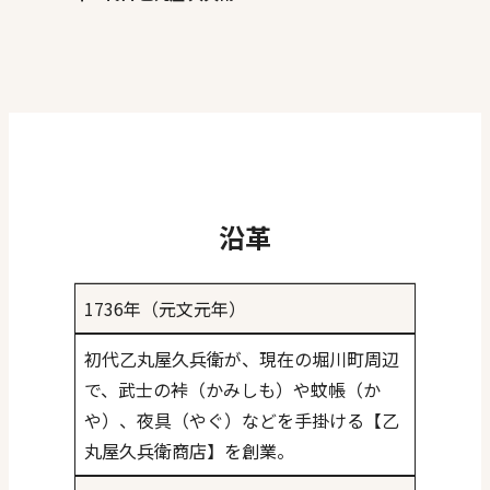
沿革
1736年（元文元年）
初代乙丸屋久兵衛が、現在の堀川町周辺
で、武士の裃（かみしも）や蚊帳（か
や）、夜具（やぐ）などを手掛ける【乙
丸屋久兵衛商店】を創業。