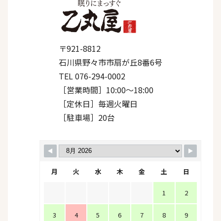
〒921-8812
石川県野々市市扇が丘8番6号
TEL 076-294-0002
［営業時間］10:00〜18:00
［定休日］毎週火曜日
［駐車場］20台
月
火
水
木
金
土
日
1
2
3
4
5
6
7
8
9