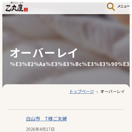
メニュー
オーバーレイ
%e3%82%aa%e3%83%bc%e3%83%90%e3
トップページ
オーバーレイ
白山市 T様ご夫婦
2026年4月17日