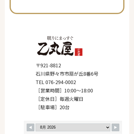
〒921-8812
石川県野々市市扇が丘8番6号
TEL 076-294-0002
［営業時間］10:00〜18:00
［定休日］毎週火曜日
［駐車場］20台
ページ一覧を閉じる