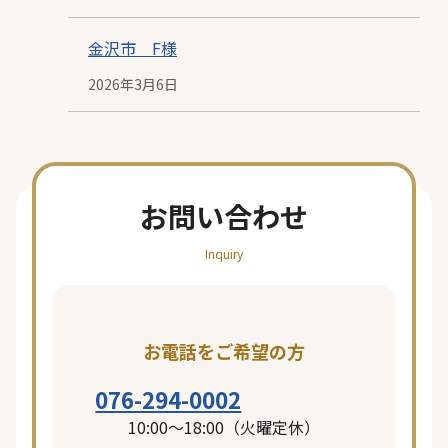
投
稿
金沢市 F様
2026年3月6日
日
投
稿
日
お問い合わせ
Inquiry
お電話をご希望の方
076-294-0002
10:00〜18:00（火曜定休）