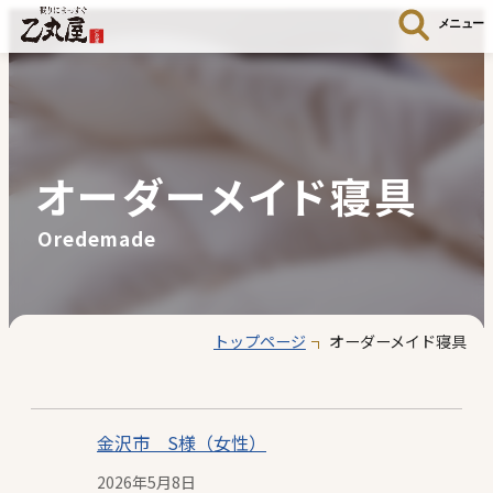
メニュー
オーダーメイド寝具
Oredemade
トップページ
オーダーメイド寝具
金沢市 S様（女性）
2026年5月8日