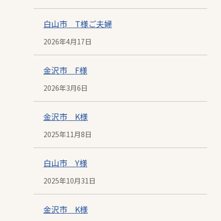
投
稿
白山市 T様ご夫婦
2026年4月17日
日
投
稿
金沢市 F様
2026年3月6日
日
投
稿
金沢市 K様
2025年11月8日
日
投
稿
白山市 Y様
2025年10月31日
日
投
稿
金沢市 K様