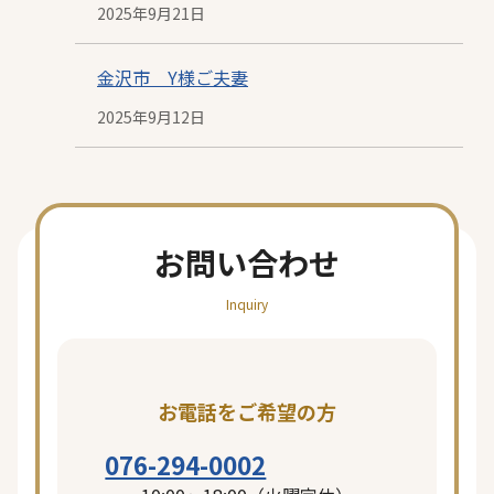
2025年9月21日
日
投
稿
金沢市 Y様ご夫妻
2025年9月12日
日
投
稿
日
お問い合わせ
Inquiry
お電話をご希望の方
076-294-0002