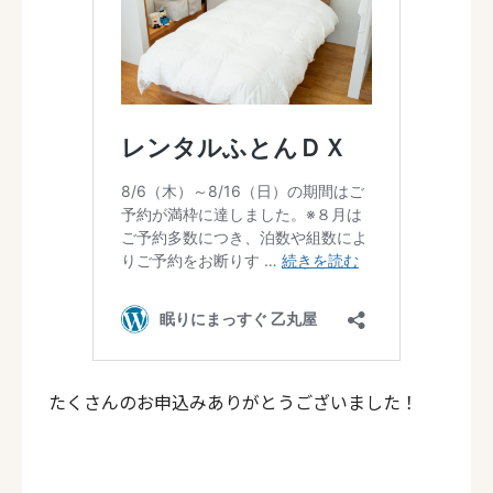
ページ一覧を閉じる
たくさんのお申込みありがとうございました！