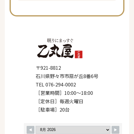
〒921-8812
石川県野々市市扇が丘8番6号
TEL 076-294-0002
［営業時間］10:00〜18:00
［定休日］毎週火曜日
［駐車場］20台