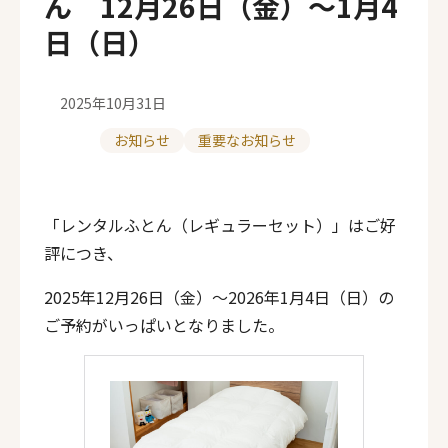
ん 12月26日（金）～1月4
日（日）
2025年10月31日
お知らせ
重要なお知らせ
投
カ
稿
テ
「レンタルふとん（レギュラーセット）」はご好
日
ゴ
評につき、
リ
2025年12月26日（金）～2026年1月4日（日）の
ー
ご予約がいっぱいとなりました。