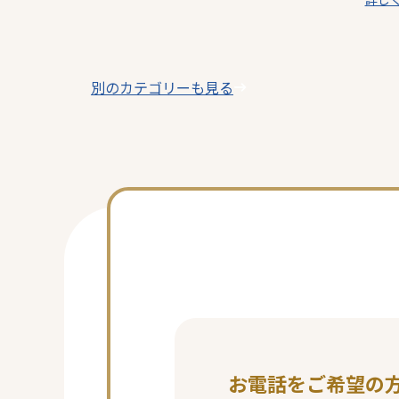
テ
ゴ
リ
ー
別のカテゴリーも見る
お電話をご希望の