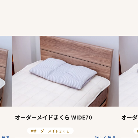
オーダ
オーダーメイドまくら WIDE70
ページ一覧を閉じる
カ
カ
オーダーメイドまくら
く見る
詳しく見る