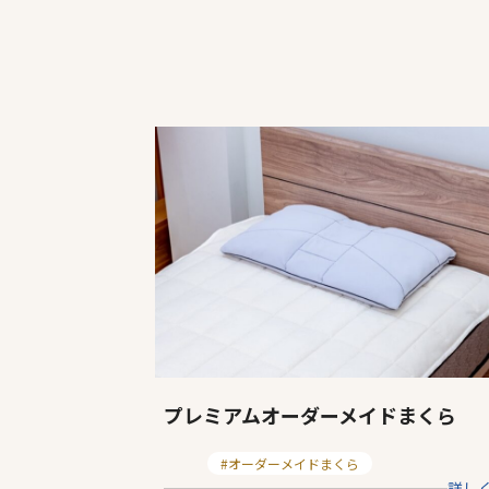
商
品
一
覧
プレミアムオーダーメイドまくら
カ
オーダーメイドまくら
詳し