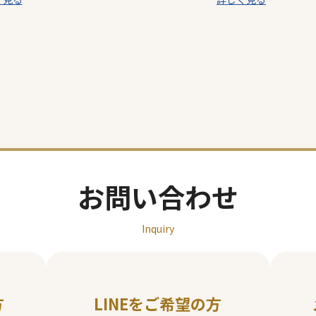
テ
テ
ゴ
ゴ
リ
リ
ー
ー
お問い合わせ
Inquiry
方
LINEをご希望の方