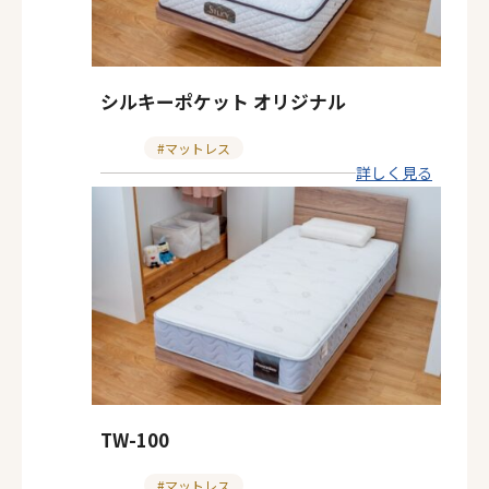
シルキーポケット オリジナル
カ
マットレス
詳しく見る
テ
ゴ
リ
ー
TW-100
カ
マットレス