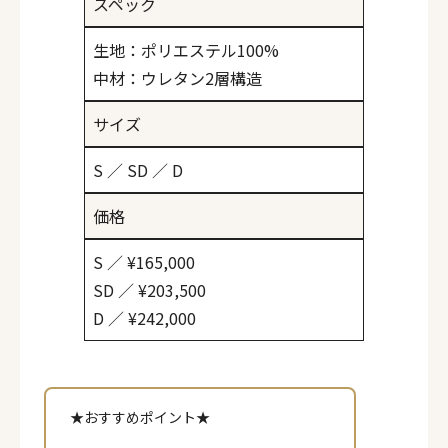
スペック
生地：ポリエステル100%
中材：ウレタン2層構造
サイズ
S ／ SD ／ D
価格
S ／ ¥165,000
SD ／ ¥203,500
D ／ ¥242,000
★おすすめポイント★