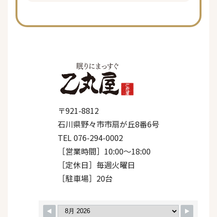
〒921-8812
石川県野々市市扇が丘8番6号
TEL 076-294-0002
［営業時間］10:00〜18:00
［定休日］毎週火曜日
［駐車場］20台