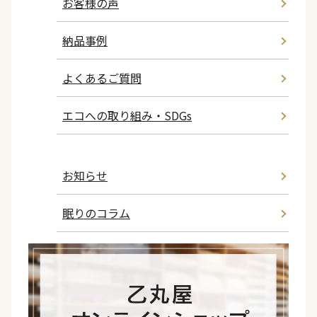
お客様の声
納品事例
よくあるご質問
エコへの取り組み・SDGs
お知らせ
眠りのコラム