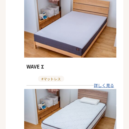
WAVE Σ
カ
マットレス
詳しく見る
テ
ゴ
リ
ー