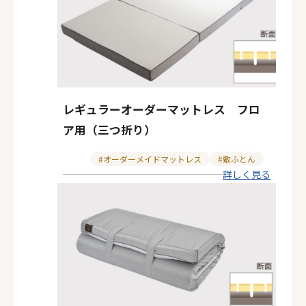
レギュラーオーダーマットレス フロ
ア用（三つ折り）
カ
オーダーメイドマットレス
敷ふとん
詳しく見る
テ
ゴ
リ
ー