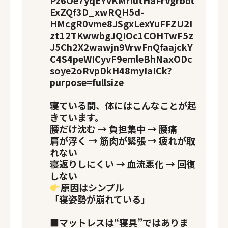
寝ている間、体にはこんなことが起
きています。
腰だけ沈む → 負担集中 → 腰痛
肩が浮く → 筋肉が緊張 → 疲れが取
れない
寝返りしにくい → 血流悪化 → 回復
しない
原因はシンプル
「寝姿勢が崩れている」
■
マットレスは“寝具”ではありま