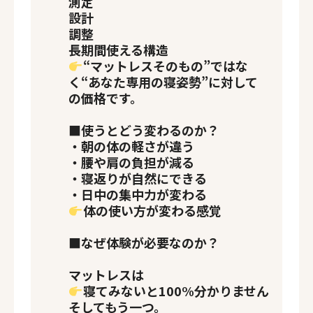
測定
設計
調整
長期間使える構造
“マットレスそのもの”ではな
く“あなた専用の寝姿勢”に対して
の価格です。
■
使うとどう変わるのか？
・朝の体の軽さが違う
・腰や肩の負担が減る
・寝返りが自然にできる
・日中の集中力が変わる
体の使い方が変わる感覚
■なぜ体験が必要なのか？
マットレスは
寝てみないと100%分かりません
そしてもう一つ。