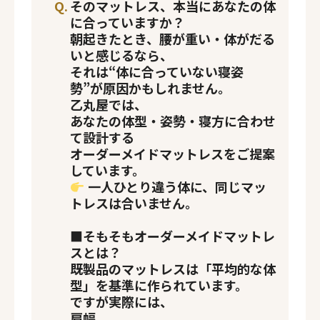
そのマットレス、本当にあなたの体
に合っていますか？
朝起きたとき、腰が重い・体がだる
いと感じるなら、
それは“体に合っていない寝姿
勢”が原因かもしれません。
乙丸屋では、
あなたの体型・姿勢・寝方に合わせ
て設計する
オーダーメイドマットレス
をご提案
しています。
一人ひとり違う体に、同じマッ
トレスは合いません。
■そもそもオーダーメイドマットレ
スとは？
ページ一覧を閉じる
既製品のマットレスは「平均的な体
型」を基準に作られています。
ですが実際には、
肩幅