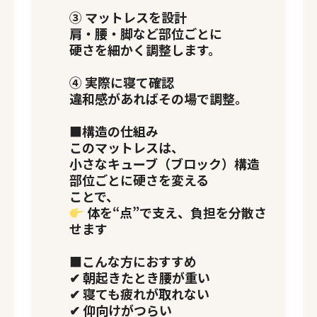
③ マットレスを設計
肩・腰・脚など部位ごとに
硬さを細かく調整します。
④ 実際に寝て確認
違和感があればその場で調整。
■構造の仕組み
このマットレスは、
小さなキューブ（ブロック）構造
部位ごとに硬さを変える
ことで、
体を“点”で支え、負担を分散さ
せます
■こんな方におすすめ
✔ 朝起きたとき腰が重い
✔ 寝ても疲れが取れない
✔ 仰向けがつらい