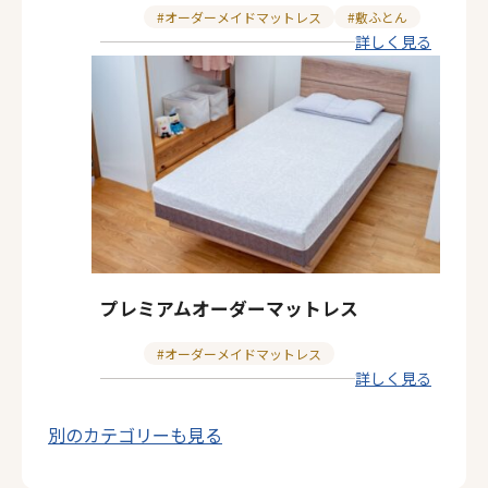
カ
オーダーメイドマットレス
敷ふとん
詳しく見る
テ
ゴ
リ
ー
プレミアムオーダーマットレス
カ
オーダーメイドマットレス
詳しく見る
テ
ゴ
別のカテゴリーも見る
リ
ー