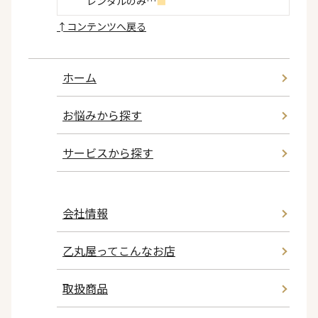
レンタルのみ…
■
↑
コンテンツへ戻る
ホーム
お悩みから探す
サービスから探す
会社情報
乙丸屋ってこんなお店
取扱商品