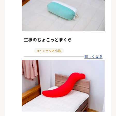
王様のちょこっとまくら
カ
インテリア小物
詳しく見る
テ
ゴ
リ
ー