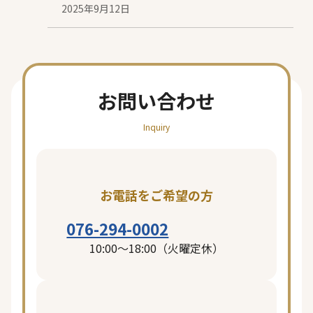
2025年9月12日
日
投
稿
日
お問い合わせ
Inquiry
お電話をご希望の方
076-294-0002
10:00〜18:00（火曜定休）