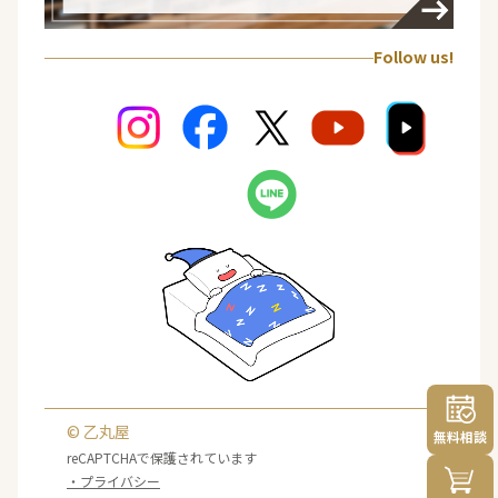
Follow us!
© 乙丸屋
無料相談
reCAPTCHAで保護されています
・プライバシー