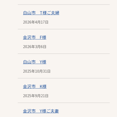
投
稿
白山市 T様ご夫婦
2026年4月17日
日
投
稿
金沢市 F様
2026年3月6日
日
投
稿
白山市 Y様
2025年10月31日
日
投
稿
金沢市 K様
2025年9月21日
日
投
稿
金沢市 Y様ご夫妻