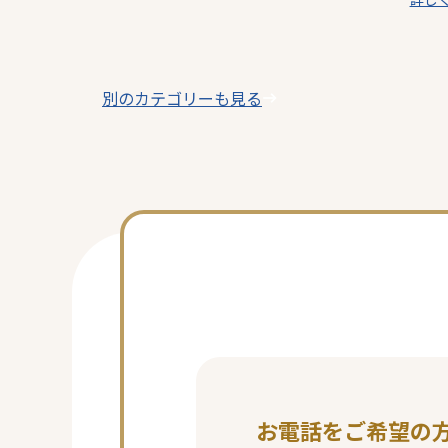
テ
ゴ
リ
ー
別のカテゴリーも見る
お電話をご希望の