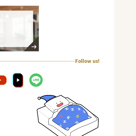
Follow us!