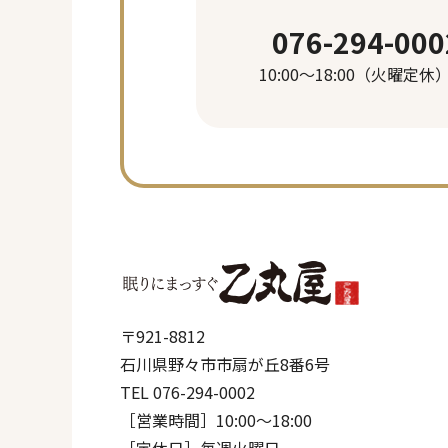
076-294-000
10:00〜18:00（火曜定休
〒921-8812
石川県野々市市扇が丘8番6号
TEL 076-294-0002
［営業時間］10:00〜18:00
［定休日］毎週火曜日