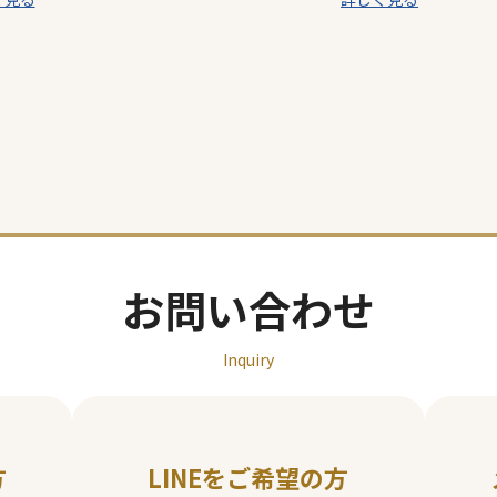
テ
テ
ゴ
ゴ
リ
リ
ー
ー
お問い合わせ
Inquiry
方
LINEをご希望の方