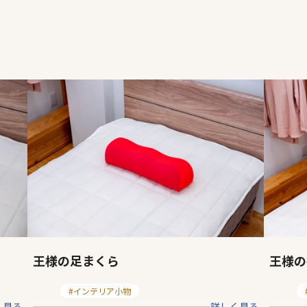
王様の足まくら
王様の
ページ一覧を閉じる
カ
カ
インテリア小物
く見る
詳しく見る