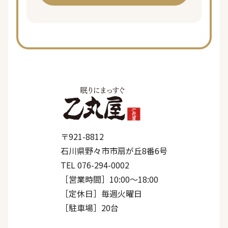
〒921-8812
石川県野々市市扇が丘8番6号
TEL 076-294-0002
［営業時間］10:00〜18:00
［定休日］毎週火曜日
［駐車場］20台