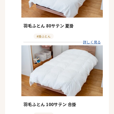
羽毛ふとん 80サテン 夏掛
カ
掛ふとん
詳しく見る
テ
ゴ
リ
ー
羽毛ふとん 100サテン 合掛