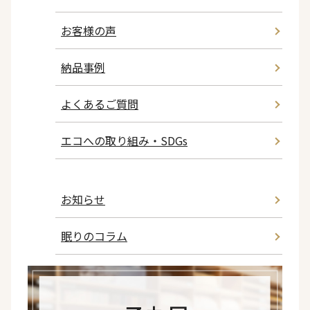
お客様の声
納品事例
よくあるご質問
エコへの取り組み・SDGs
お知らせ
眠りのコラム