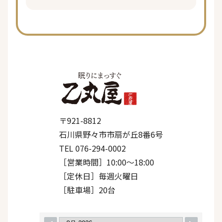
〒921-8812
石川県野々市市扇が丘8番6号
TEL 076-294-0002
［営業時間］10:00〜18:00
［定休日］毎週火曜日
［駐車場］20台