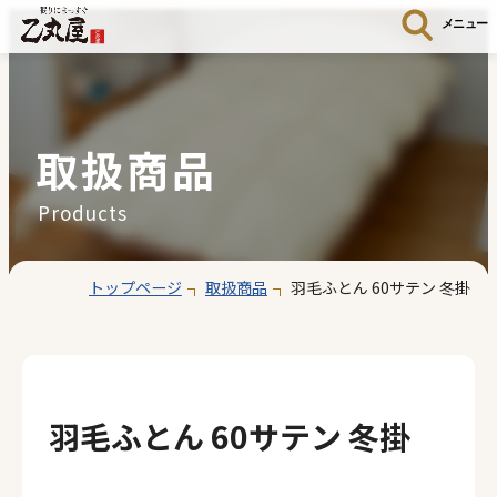
メニュー
取扱商品
Products
トップページ
取扱商品
羽毛ふとん 60サテン 冬掛
羽毛ふとん 60サテン 冬掛