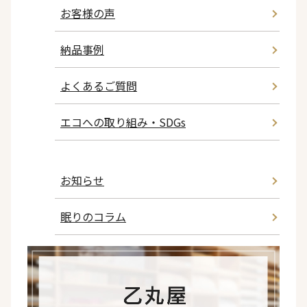
お客様の声
納品事例
よくあるご質問
エコへの取り組み・SDGs
お知らせ
眠りのコラム