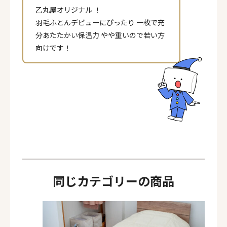
乙丸屋オリジナル ！
羽毛ふとんデビューにぴったり 一枚で充
分あたたかい保温力 やや重いので若い方
向けです！
同じカテゴリーの商品
ページ一覧を閉じる